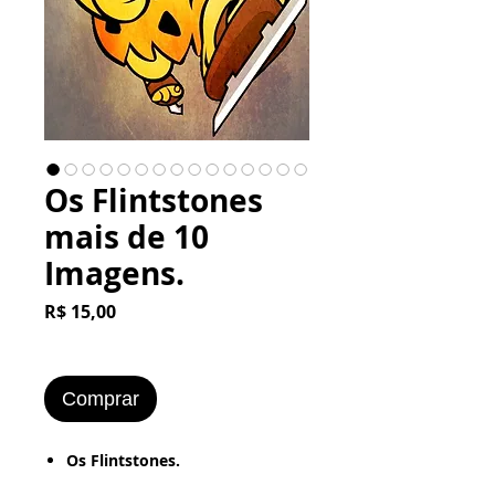
Os Flintstones
mais de 10
Imagens.
Preço
R$ 15,00
Comprar
​​​​​Os Flintstones.