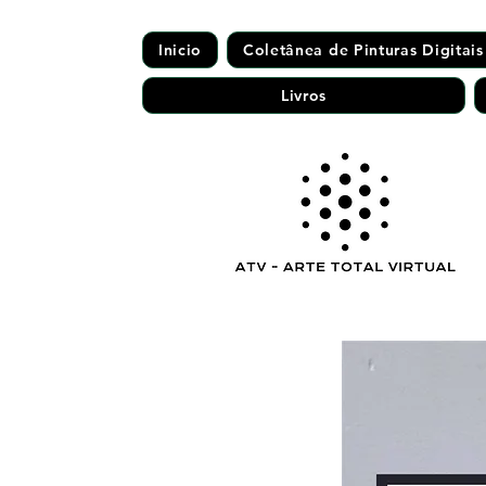
Inicio
Coletânea de Pinturas Digitais
Livros