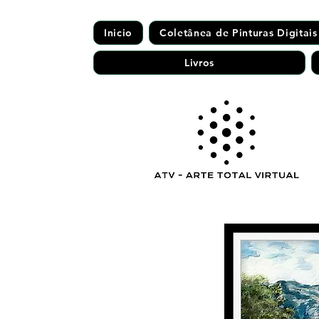
Inicio
Coletânea de Pinturas Digitais
Livros