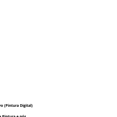
 (Pintura Digital)
e Pintura e nós