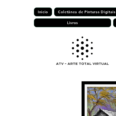
Inicio
Coletânea de Pinturas Digitais
Livros