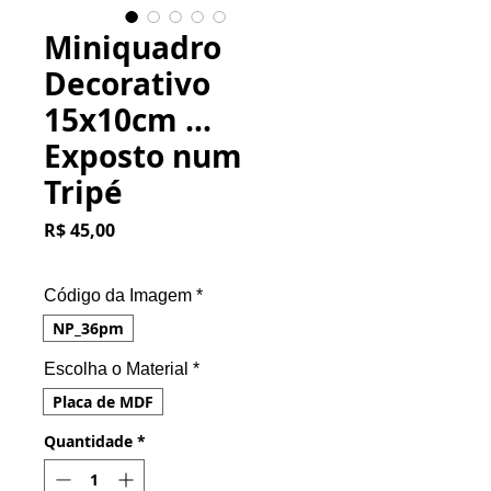
Miniquadro
Decorativo
15x10cm ...
Exposto num
Tripé
Preço
R$ 45,00
Código da Imagem
*
NP_36pm
Escolha o Material
*
Placa de MDF
Quantidade
*