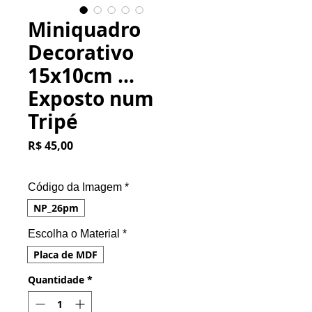
Miniquadro
Decorativo
15x10cm ...
Exposto num
Tripé
Preço
R$ 45,00
Código da Imagem
*
NP_26pm
Escolha o Material
*
Placa de MDF
Quantidade
*