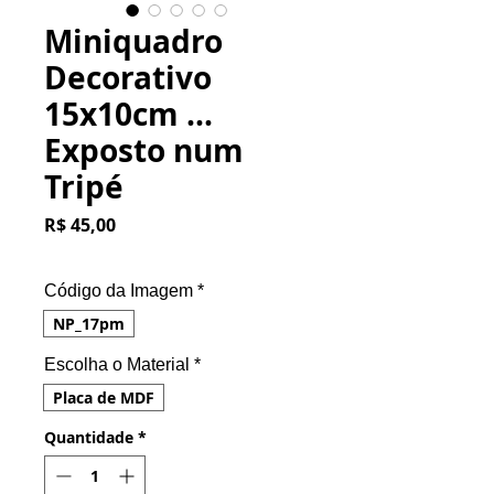
Miniquadro
Decorativo
15x10cm ...
Exposto num
Tripé
Preço
R$ 45,00
Código da Imagem
*
NP_17pm
Escolha o Material
*
Placa de MDF
Quantidade
*