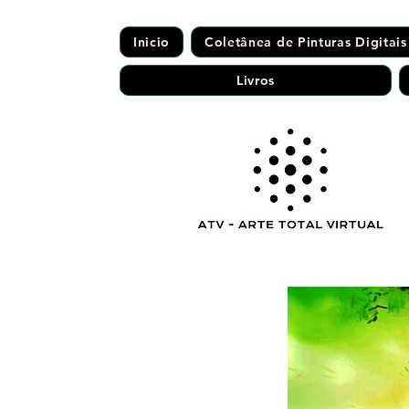
Inicio
Coletânea de Pinturas Digitais
Livros