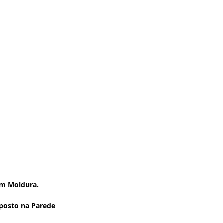
om Moldura.
posto na Parede