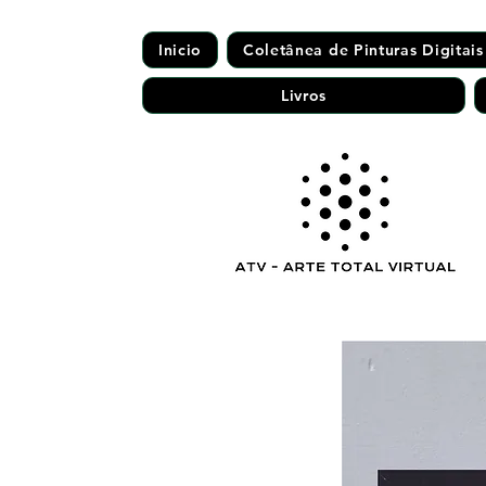
Inicio
Coletânea de Pinturas Digitais
Livros