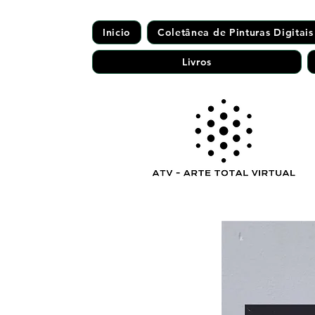
Inicio
Coletânea de Pinturas Digitais
Livros