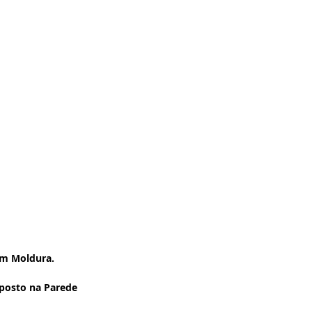
om Moldura.
posto na Parede