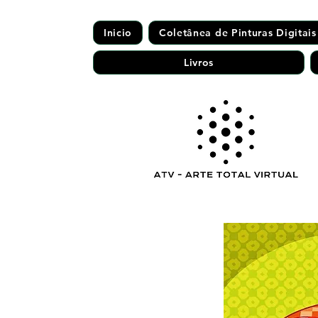
Inicio
Coletânea de Pinturas Digitais
Livros