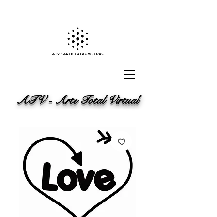
ATV - Arte Total Virtual