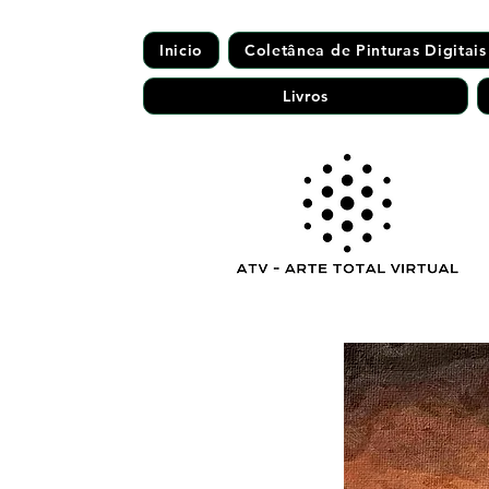
Inicio
Coletânea de Pinturas Digitais
Livros