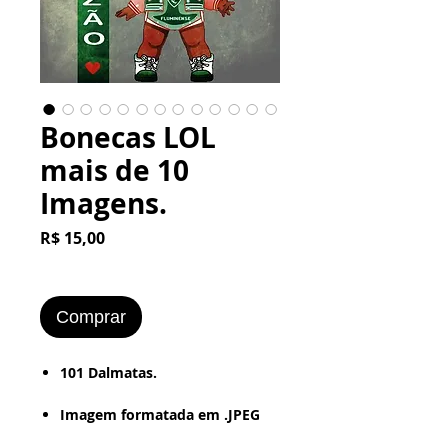
Bonecas LOL
mais de 10
Imagens.
Preço
R$ 15,00
Comprar
​​​​​101 Dalmatas.
Imagem formatada em .JPEG
ou .PNG